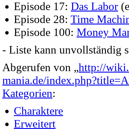
Episode 17:
Das Labor
(e
Episode 28:
Time Machin
Episode 100:
Money Man
- Liste kann unvollständig s
Abgerufen von „
http://wik
mania.de/index.php?title=
Kategorien
:
Charaktere
Erweitert