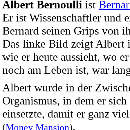
Albert Bernoulli
ist
Bernar
Er ist Wissenschaftler und e
Bernard seinen Grips von i
Das linke Bild zeigt Albert
wie er heute aussieht, wo e
noch am Leben ist, war lang
Albert wurde in der Zwisch
Organismus, in dem er sich 
einsetzte, damit er ganz vi
.
(
Money Mansion
)