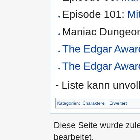
Episode 101:
Mi
Maniac Dungeo
The Edgar Award
The Edgar Award
- Liste kann unvol
Kategorien
:
Charaktere
Erweitert
Diese Seite wurde zul
bearbeitet.