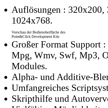
Auflösungen : 320x200,
1024x768.
Vorschau der Bedienoberfläche des
Point&Click Development Kits
Großer Format Support : 
Mpg, Wmv, Swf, Mp3, Og
Modules.
Alpha- und Additive-Ble
Umfangreiches Scriptsys
Skripthilfe und Autoverv