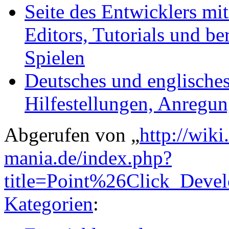
Seite des Entwicklers mi
Editors, Tutorials und b
Spielen
Deutsches und englisch
Hilfestellungen, Anregun
Abgerufen von „
http://wik
mania.de/index.php?
title=Point%26Click_Deve
Kategorien
: