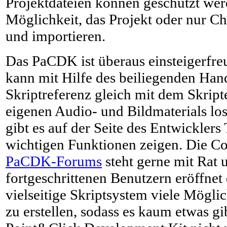
Projektdateien können geschützt wer
Möglichkeit, das Projekt oder nur Ch
und importieren.
Das PaCDK ist überaus einsteigerfreu
kann mit Hilfe des beiliegenden Han
Skriptreferenz gleich mit dem Skrip
eigenen Audio- und Bildmaterials l
gibt es auf der Seite des Entwicklers T
wichtigen Funktionen zeigen. Die C
PaCDK-Forums
steht gerne mit Rat 
fortgeschrittenen Benutzern eröffnet
vielseitige Skriptsystem viele Mögli
zu erstellen, sodass es kaum etwas g