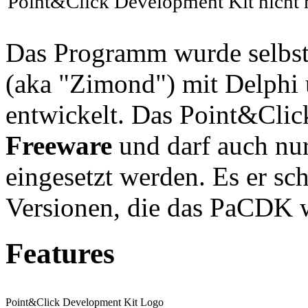
Point&Click Development Kit nicht 
Das Programm wurde selbs
(aka "Zimond") mit Delphi
entwickelt. Das Point&Clic
Freeware
und darf auch nu
eingesetzt werden. Es er s
Versionen, die das PaCDK w
Features
Point&Click Development Kit Logo