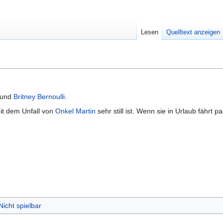
Lesen
Quelltext anzeigen
und
Britney Bernoulli
.
eit dem Unfall von
Onkel Martin
sehr still ist. Wenn sie in Urlaub fährt p
Nicht spielbar