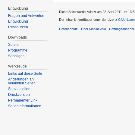
Entwicklung
Diese Seite wurde zuletzt am 22. April 2011 um 13:5
Fragen und Antworten
Der Inhalt ist verfügbar unter der Lizenz
GNU-Lizenz
Entwicklung
Ressourcen
Datenschutz
Über ManiacWiki
Haftungsausschl
Downloads
Spiele
Programme
Sonstiges
Werkzeuge
Links auf diese Seite
Änderungen an
verlinkten Seiten
Spezialseiten
Druckversion
Permanenter Link
Seiten­informationen