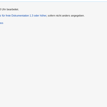
8 Uhr bearbeitet.
 für freie Dokumentation 1.3 oder höher
, sofern nicht anders angegeben.
uss