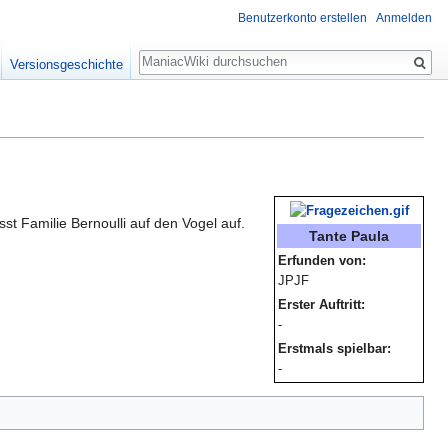
Benutzerkonto erstellen
Anmelden
Suche
Versionsgeschichte
asst Familie Bernoulli auf den Vogel auf.
Tante Paula
Erfunden von:
JPJF
Erster Auftritt:
-
Erstmals spielbar:
-