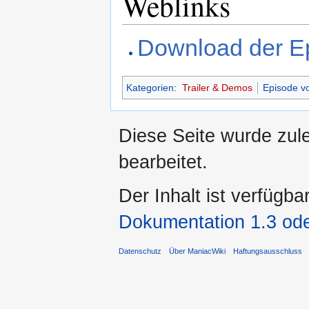
Weblinks
Download der E
Kategorien
:
Trailer & Demos
Episode v
Diese Seite wurde zul
bearbeitet.
Der Inhalt ist verfügba
Dokumentation 1.3 ode
Datenschutz
Über ManiacWiki
Haftungsausschluss