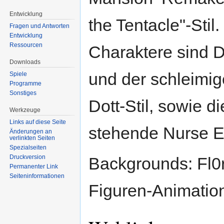
Entwicklung
the Tentacle"-Stil
Fragen und Antworten
Entwicklung
Ressourcen
Charaktere sind D
Downloads
und der schleimig
Spiele
Programme
Sonstiges
Dott-Stil, sowie di
Werkzeuge
Links auf diese Seite
stehende Nurse E
Änderungen an
verlinkten Seiten
Spezialseiten
Druckversion
Backgrounds: Fl0
Permanenter Link
Seiten­informationen
Figuren-Animation