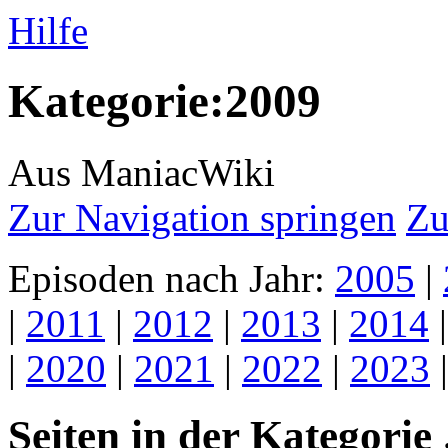
Hilfe
Kategorie:2009
Aus ManiacWiki
Zur Navigation springen
Zu
Episoden nach Jahr:
2005
|
|
2011
|
2012
|
2013
|
2014
|
2020
|
2021
|
2022
|
2023
Seiten in der Kategorie