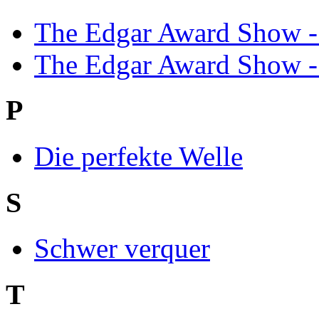
The Edgar Award Show - 
The Edgar Award Show - 
P
Die perfekte Welle
S
Schwer verquer
T