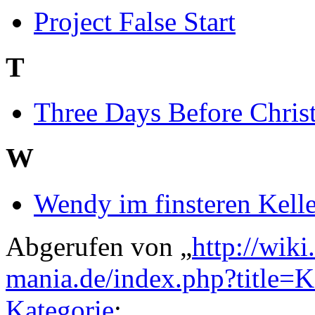
Project False Start
T
Three Days Before Chris
W
Wendy im finsteren Kelle
Abgerufen von „
http://wik
mania.de/index.php?title=
Kategorie
: