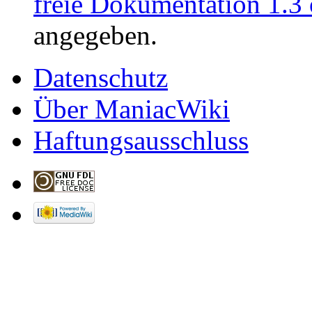
freie Dokumentation 1.3 
angegeben.
Datenschutz
Über ManiacWiki
Haftungsausschluss