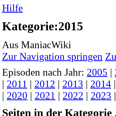
Hilfe
Kategorie:2015
Aus ManiacWiki
Zur Navigation springen
Zu
Episoden nach Jahr:
2005
|
|
2011
|
2012
|
2013
|
2014
|
2020
|
2021
|
2022
|
2023
Seiten in der Kategorie