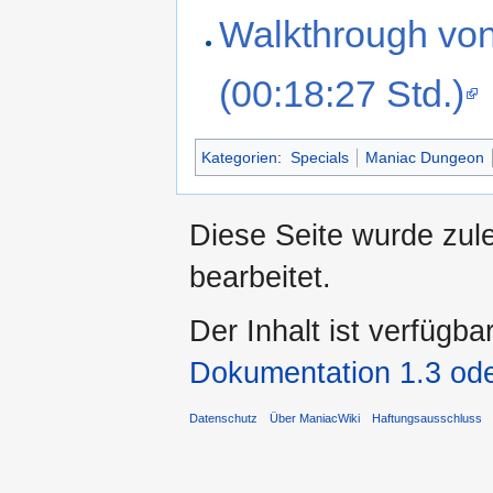
Walkthrough vo
(00:18:27 Std.)
Kategorien
:
Specials
Maniac Dungeon
Diese Seite wurde zul
bearbeitet.
Der Inhalt ist verfügba
Dokumentation 1.3 ode
Datenschutz
Über ManiacWiki
Haftungsausschluss