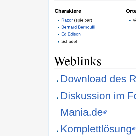
Charaktere
Ort
Razor
(spielbar)
V
Bernard Bernoulli
Ed Edison
Schädel
Weblinks
Download des 
Diskussion im F
Mania.de
Komplettlösung