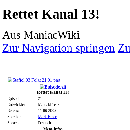
Rettet Kanal 13!
Aus ManiacWiki
Zur Navigation springen
Zu
Rettet Kanal 13!
Episode:
21
Entwickler:
ManiakFreak
Release:
11.06.2005
Spielbar:
Mark Eteer
Sprache:
Deutsch
Meta-Infos