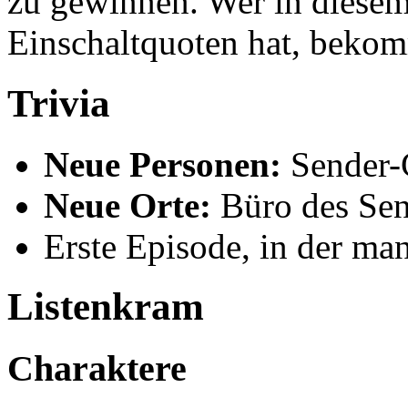
zu gewinnen. Wer in diese
Einschaltquoten hat, bekom
Trivia
Neue Personen:
Sender-C
Neue Orte:
Büro des Sen
Erste Episode, in der man
Listenkram
Charaktere