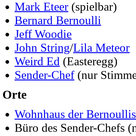
Mark Eteer
(spielbar)
Bernard Bernoulli
Jeff Woodie
John String
/
Lila Meteor
Weird Ed
(Easteregg)
Sender-Chef
(nur Stimme
Orte
Wohnhaus der Bernoullis
Büro des Sender-Chefs (n