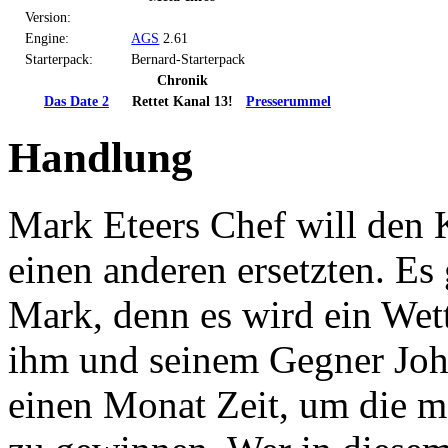
Version:
Engine:
AGS
2.61
Starterpack:
Bernard-Starterpack
Chronik
Das Date 2
Rettet Kanal 13!
Presserummel
Handlung
Mark Eteers Chef will den 
einen anderen ersetzten. Es
Mark, denn es wird ein Wet
ihm und seinem Gegner Joh
einen Monat Zeit, um die me