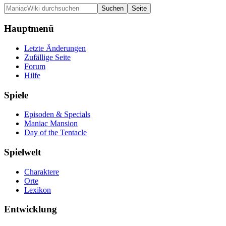
Hauptmenü
Letzte Änderungen
Zufällige Seite
Forum
Hilfe
Spiele
Episoden & Specials
Maniac Mansion
Day of the Tentacle
Spielwelt
Charaktere
Orte
Lexikon
Entwicklung