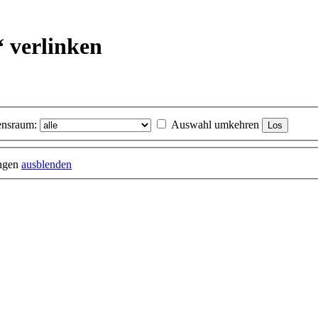
“ verlinken
nsraum:
Auswahl umkehren
ungen
ausblenden