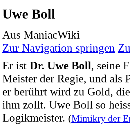
Uwe Boll
Aus ManiacWiki
Zur Navigation springen
Zu
Er ist
Dr. Uwe Boll
, seine F
Meister der Regie, und als 
er berührt wird zu Gold, di
ihm zollt. Uwe Boll so heisst
Logikmeister.
(
Mimikry der E