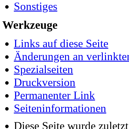
Sonstiges
Werkzeuge
Links auf diese Seite
Änderungen an verlinkte
Spezialseiten
Druckversion
Permanenter Link
Seiten­informationen
Diese Seite wurde zuletz