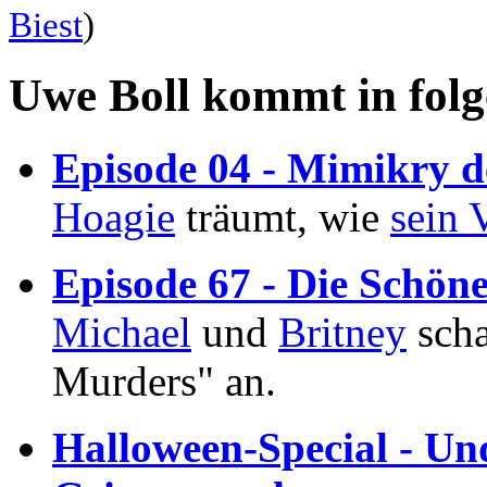
Biest
)
Uwe Boll kommt in fol
Episode 04 - Mimikry 
Hoagie
träumt, wie
sein 
Episode 67 - Die Schöne
Michael
und
Britney
scha
Murders" an.
Halloween-Special - Un