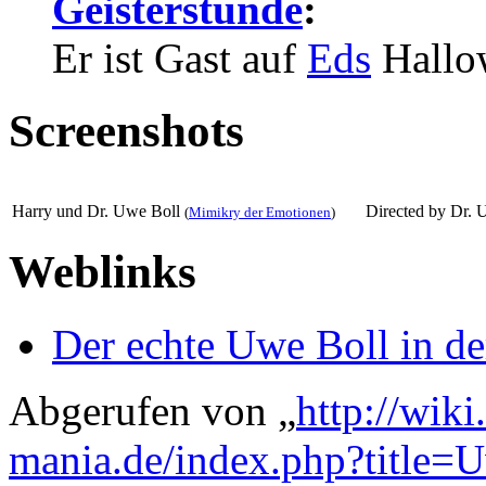
Geisterstunde
:
Er ist Gast auf
Eds
Hallow
Screenshots
Harry und Dr. Uwe Boll
Directed by Dr.
(
Mimikry der Emotionen
)
Weblinks
Der echte Uwe Boll in de
Abgerufen von „
http://wik
mania.de/index.php?title