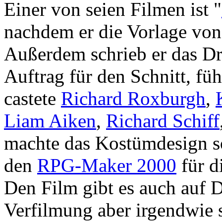
Einer von seien Filmen ist "
nachdem er die Vorlage vo
Außerdem schrieb er das D
Auftrag für den Schnitt, füh
castete
Richard Roxburgh
,
Liam Aiken
,
Richard Schiff
machte das Kostümdesign 
den
RPG-Maker 2000
für d
Den Film gibt es auch auf
Verfilmung aber irgendwie