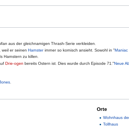
Man aus der gleichnamigen Thrash-Serie verkleiden.
, weil er seinen
Hamster
immer so komisch ansieht. Sowohl in "
Maniac
ds Hamstern zu killen.
auf
Drie-ogen
bereits Ostern ist. Dies wurde durch Episode 71:"
Neue Ab
 Jones
.
Orte
Wohnhaus der
Tollhaus