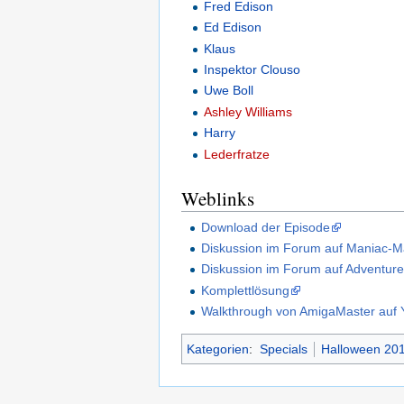
Fred Edison
Ed Edison
Klaus
Inspektor Clouso
Uwe Boll
Ashley Williams
Harry
Lederfratze
Weblinks
Download der Episode
Diskussion im Forum auf Maniac-
Diskussion im Forum auf Adventure
Komplettlösung
Walkthrough von AmigaMaster auf 
Kategorien
:
Specials
Halloween 20