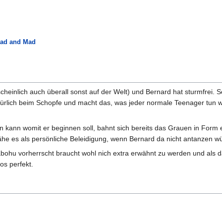
ad and Mad
scheinlich auch überall sonst auf der Welt) und Bernard hat sturmfrei.
ürlich beim Schopfe und macht das, was jeder normale Teenager tun wü
n kann womit er beginnen soll, bahnt sich bereits das Grauen in Form 
he es als persönliche Beleidigung, wenn Bernard da nicht antanzen w
abohu vorherrscht braucht wohl nich extra erwähnt zu werden und als d
os perfekt.