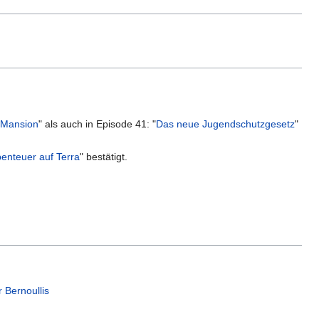
 Mansion
" als auch in Episode 41: "
Das neue Jugendschutzgesetz
"
enteuer auf Terra
" bestätigt.
 Bernoullis