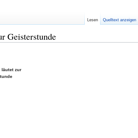
Lesen
Quelltext anzeigen
ur Geisterstunde
läutet zur
stunde