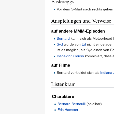
Eastereggs
Vor dem S-Mart nach rechts gehen
Anspielungen und Verweise
auf andere MMM-Episoden
Bernard
kann sich als Meteorhead 
Syd
wurde von
Ed
nicht eingeladen
ist es möglich, als Syd einen von E
Inspektor Clouso
kombiniert, dass 
auf Filme
Bernard verkleidet sich als
Indiana
Listenkram
Charaktere
Bernard Bernoulli
(spielbar)
Eds Hamster