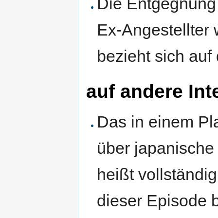
Die Entgegnung 
Ex-Angestellter 
bezieht sich auf
auf andere In
Das in einem Pl
über japanische 
heißt vollständi
dieser Episode b