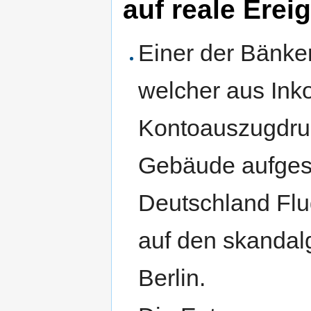
auf reale Ere
Einer der Bänker
welcher aus In
Kontoauszugdruc
Gebäude aufgeste
Deutschland Flu
auf den skandal
Berlin.