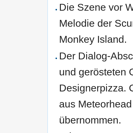
Die Szene vor W
Melodie der Scu
Monkey Island.
Der Dialog-Absc
und gerösteten G
Designerpizza. 
aus Meteorhead 
übernommen.