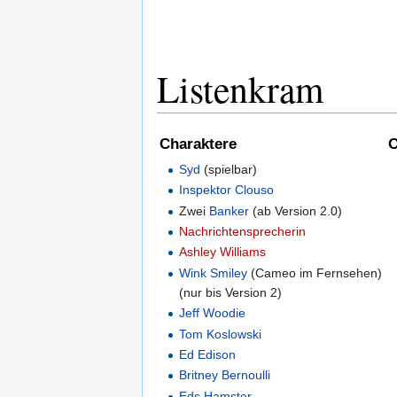
Listenkram
Charaktere
O
Syd
(spielbar)
Inspektor Clouso
Zwei
Banker
(ab Version 2.0)
Nachrichtensprecherin
Ashley Williams
Wink Smiley
(Cameo im Fernsehen)
(nur bis Version 2)
Jeff Woodie
Tom Koslowski
Ed Edison
Britney Bernoulli
Eds Hamster