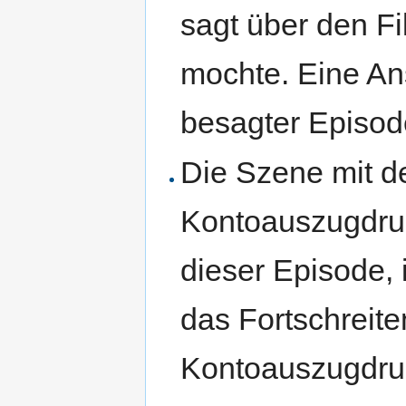
sagt über den F
mochte. Eine Ans
besagter Episod
Die Szene mit de
Kontoauszugdruc
dieser Episode, 
das Fortschreite
Kontoauszugdruc