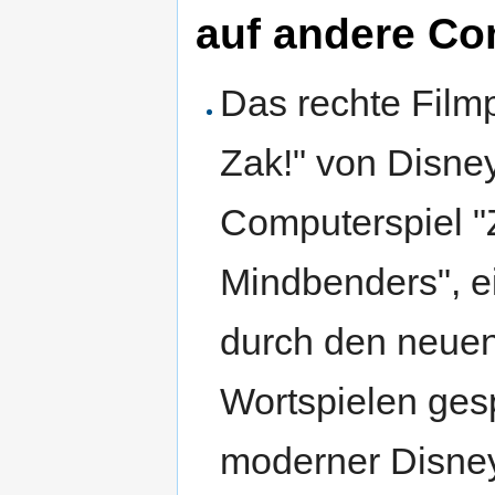
auf andere Co
Das rechte Filmp
Zak!" von Disney
Computerspiel "
Mindbenders", e
durch den neuen
Wortspielen gesp
moderner Disney