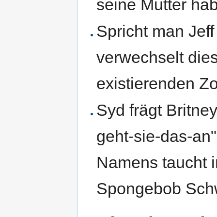
seine Mutter hab
Spricht man Jeff
verwechselt dies
existierenden Z
Syd frägt Britne
geht-sie-das-an"
Namens taucht i
Spongebob Sch