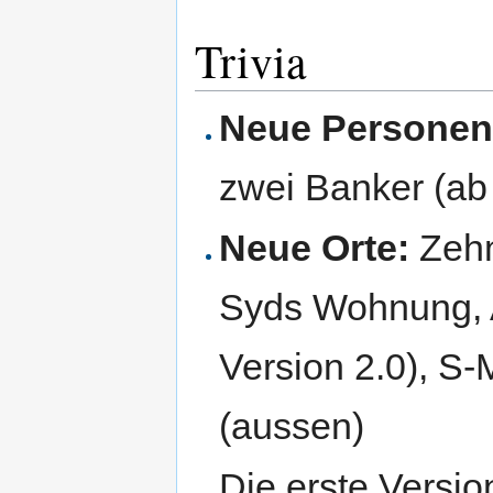
Trivia
Neue Personen
zwei Banker (ab 
Neue Orte:
Zehn
Syds Wohnung, A
Version 2.0), S
(aussen)
Die erste Versio