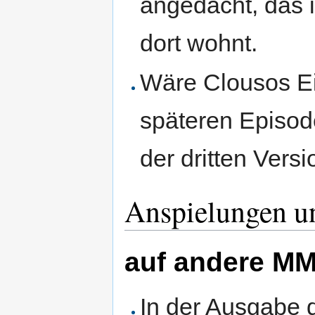
angedacht, das 
dort wohnt.
Wäre Clousos Ei
späteren Episode
der dritten Vers
Anspielungen u
auf andere M
In der Ausgabe d