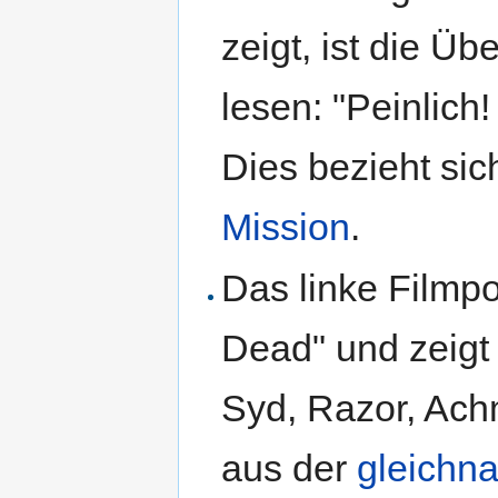
zeigt, ist die Üb
lesen: "Peinlich
Dies bezieht sic
Mission
.
Das linke Filmpo
Dead" und zeigt
Syd, Razor, Ach
aus der
gleichn