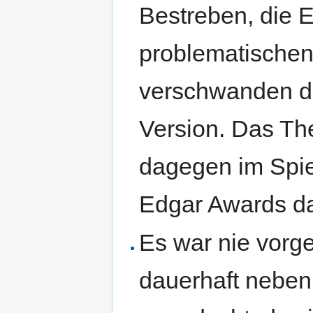
Bestreben, die E
problematischen 
verschwanden di
Version. Das T
dagegen im Spie
Edgar Awards da
Es war nie vorg
dauerhaft neben