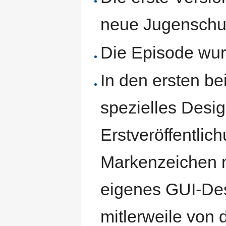
neue Jugenschut
Die Episode wur
In den ersten be
spezielles Desi
Erstveröffentlic
Markenzeichen m
eigenes GUI-Des
mitlerweile von