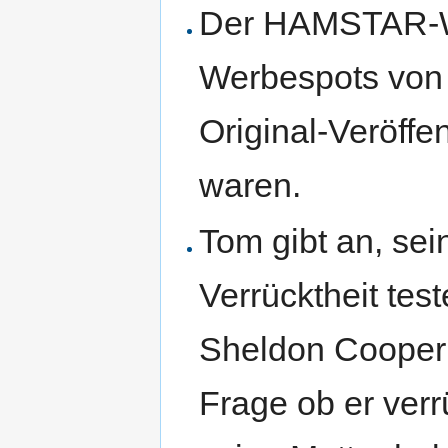
Der HAMSTAR-Wer
Werbespots von A
Original-Veröffe
waren.
Tom gibt an, sein
Verrücktheit tes
Sheldon Cooper 
Frage ob er verr