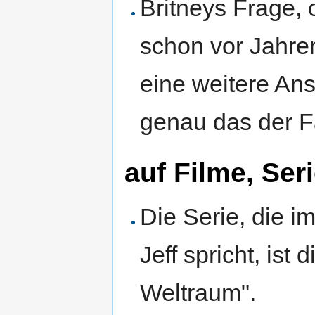
Britneys Frage, 
schon vor Jahren
eine weitere Ans
genau das der Fal
auf Filme, Ser
Die Serie, die i
Jeff spricht, ist
Weltraum".