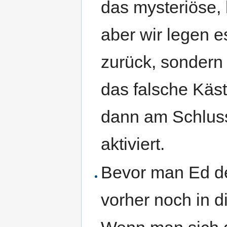
das mysteriöse,
aber wir legen e
zurück, sondern 
das falsche Käs
dann am Schlus
aktiviert.
Bevor man Ed d
vorher noch in d