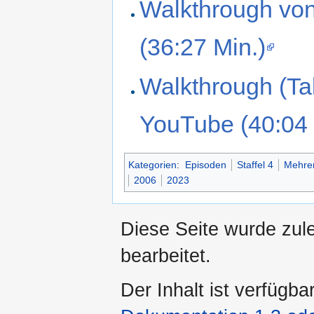
Walkthrough vo
(36:27 Min.)
Walkthrough (Ta
YouTube (40:04 
Kategorien
:
Episoden
Staffel 4
Mehre
2006
2023
Diese Seite wurde zul
bearbeitet.
Der Inhalt ist verfügba