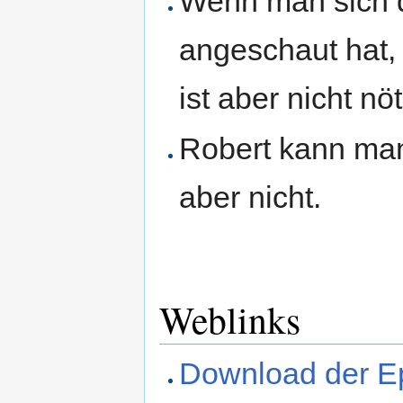
Wenn man sich 
angeschaut hat,
ist aber nicht nöt
Robert kann ma
aber nicht.
Weblinks
Download der Ep