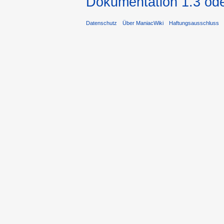
Dokumentation 1.3 ode
Datenschutz
Über ManiacWiki
Haftungsausschluss