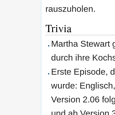
rauszuholen.
Trivia
Martha Stewart gi
durch ihre Koch
Erste Episode, d
wurde: Englisch
Version 2.06 fol
und ab Version 3