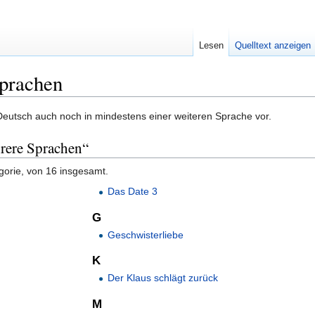
Lesen
Quelltext anzeigen
prachen
eutsch auch noch in mindestens einer weiteren Sprache vor.
hrere Sprachen“
gorie, von 16 insgesamt.
Das Date 3
G
Geschwisterliebe
K
Der Klaus schlägt zurück
M