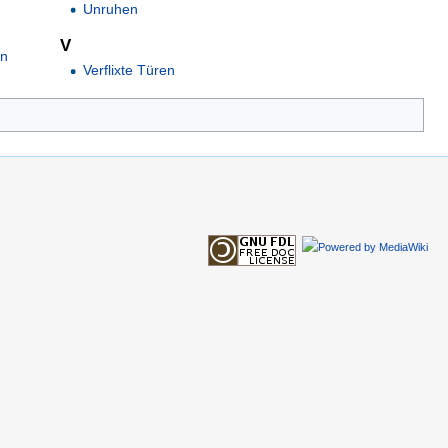
Unruhen
V
on
Verflixte Türen