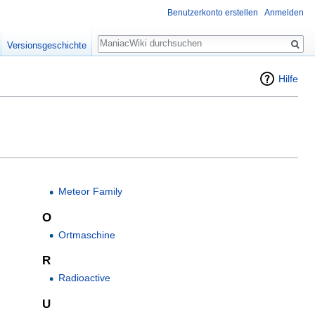
Benutzerkonto erstellen
Anmelden
Suche
Versionsgeschichte
Hilfe
Meteor Family
O
Ortmaschine
R
Radioactive
U