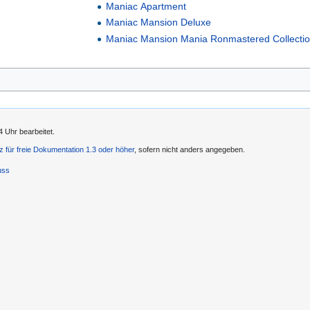
Maniac Apartment
Maniac Mansion Deluxe
Maniac Mansion Mania Ronmastered Collecti
4 Uhr bearbeitet.
 für freie Dokumentation 1.3 oder höher
, sofern nicht anders angegeben.
uss