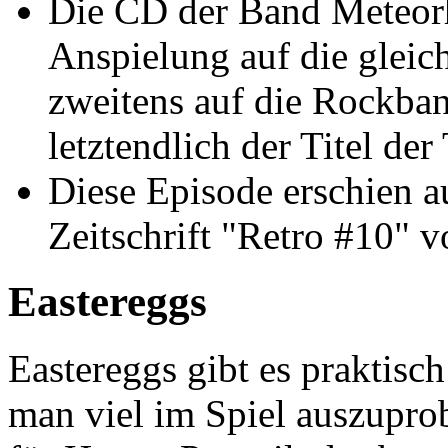
Die CD der Band Meteorhe
Anspielung auf die gleic
zweitens auf die Rockba
letztendlich der Titel der
Diese Episode erschien a
Zeitschrift "Retro #10" 
Eastereggs
Eastereggs gibt es praktisch 
man viel im Spiel auszupro