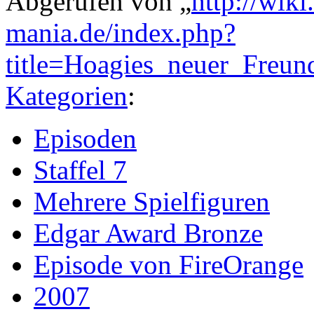
Abgerufen von „
http://wik
mania.de/index.php?
title=Hoagies_neuer_Freu
Kategorien
:
Episoden
Staffel 7
Mehrere Spielfiguren
Edgar Award Bronze
Episode von FireOrange
2007