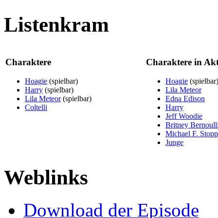
Listenkram
Charaktere
Charaktere in Akt
Hoagie
(spielbar)
Hoagie
(spielbar
Harry
(spielbar)
Lila Meteor
Lila Meteor
(spielbar)
Edna Edison
Coltelli
Harry
Jeff Woodie
Britney Bernoull
Michael F. Stop
Junge
Weblinks
Download der Episode