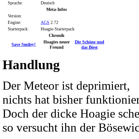
Sprache:
Deutsch
Meta-Infos
Version:
Engine:
AGS
2.72
Starterpack:
Hoagie-Starterpack
Chronik
Hoagies neuer
Die Schöne und
Save Smiley!
Freund
das Biest
Handlung
Der Meteor ist deprimiert,
nichts hat bisher funktionier
Doch der dicke Hoagie sche
so versucht ihn der Bösewic