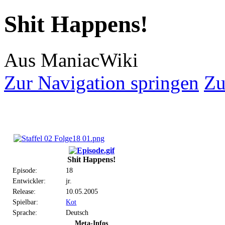
Shit Happens!
Aus ManiacWiki
Zur Navigation springen
Zu
Shit Happens!
Episode:
18
Entwickler:
jr.
Release:
10.05.2005
Spielbar:
Kot
Sprache:
Deutsch
Meta-Infos