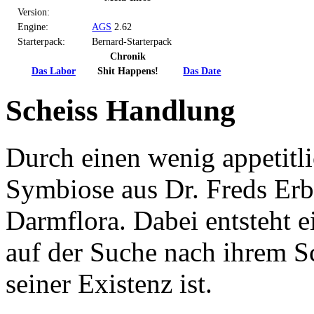
Version:
Engine:
AGS
2.62
Starterpack:
Bernard-Starterpack
Chronik
Das Labor
Shit Happens!
Das Date
Scheiss Handlung
Durch einen wenig appetitl
Symbiose aus Dr. Freds Er
Darmflora. Dabei entsteht e
auf der Suche nach ihrem 
seiner Existenz ist.