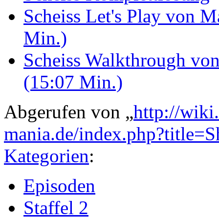
Scheiss Let's Play von 
Min.)
Scheiss Walkthrough vo
(15:07 Min.)
Abgerufen von „
http://wik
mania.de/index.php?title=
Kategorien
:
Episoden
Staffel 2