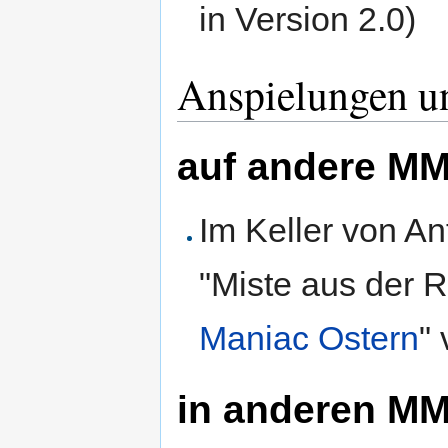
in Version 2.0)
Anspielungen u
auf andere M
Im Keller von A
"Miste aus der 
Maniac Ostern
"
in anderen M