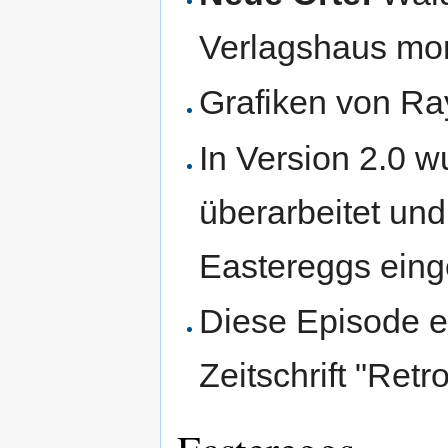
Verlagshaus mor
Grafiken von R
In Version 2.0 w
überarbeitet u
Eastereggs eing
Diese Episode e
Zeitschrift "Ret