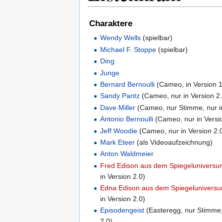
Charaktere
Wendy Wells
(spielbar)
Michael F. Stoppe
(spielbar)
Ding
Junge
Bernard Bernoulli
(Cameo, in Version 
Sandy Pantz
(Cameo, nur in Version 2
Dave Miller
(Cameo, nur Stimme, nur in
Antonio Bernoulli
(Cameo, nur in Versi
Jeff Woodie
(Cameo, nur in Version 2.
Mark Eteer
(als Videoaufzeichnung)
Anton Waldmeier
Fred Edison aus dem Spiegelunivers
in Version 2.0)
Edna Edison aus dem Spiegelunivers
in Version 2.0)
Episodengeist
(Easteregg, nur Stimme,
2.0)