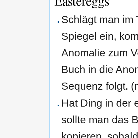
Eastereggs
Schlägt man im 
Spiegel ein, kom
Anomalie zum Vo
Buch in die Anom
Sequenz folgt. (
Hat Ding in der 
sollte man das B
kopieren, soba