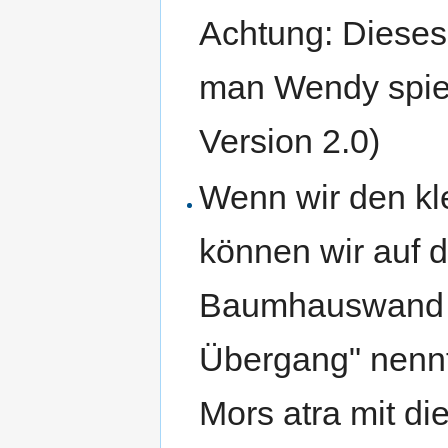
Achtung: Dieses 
man Wendy spielt
Version 2.0)
Wenn wir den kl
können wir auf d
Baumhauswand en
Übergang" nennt
Mors atra mit di