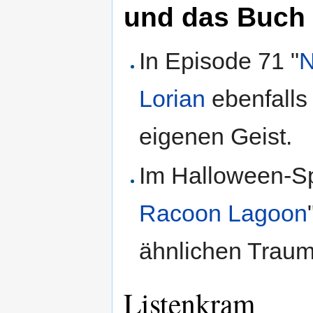
und das Buch
In Episode 71 "
N
Lorian
ebenfalls
eigenen Geist.
Im Halloween-Sp
Racoon Lagoon
ähnlichen Traum
Listenkram