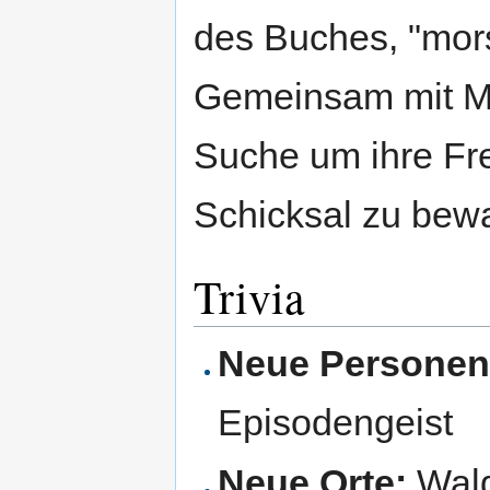
des Buches, "mors 
Gemeinsam mit Mic
Suche um ihre Fr
Schicksal zu bew
Trivia
Neue Personen
Episodengeist
Neue Orte:
Wald