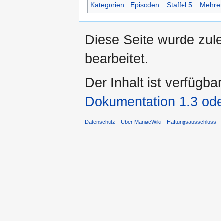
Kategorien
:
Episoden
Staffel 5
Mehrer
Diese Seite wurde zul
bearbeitet.
Der Inhalt ist verfügba
Dokumentation 1.3 ode
Datenschutz
Über ManiacWiki
Haftungsausschluss