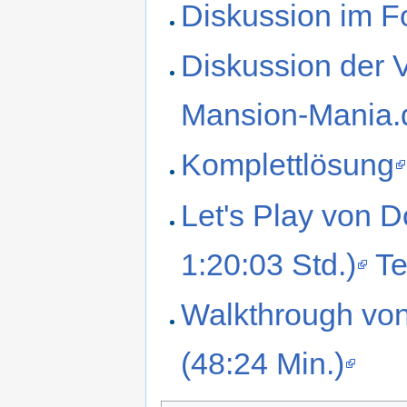
Diskussion im F
Diskussion der 
Mansion-Mania.
Komplettlösung
Let's Play von D
1:20:03 Std.)
Te
Walkthrough vo
(48:24 Min.)