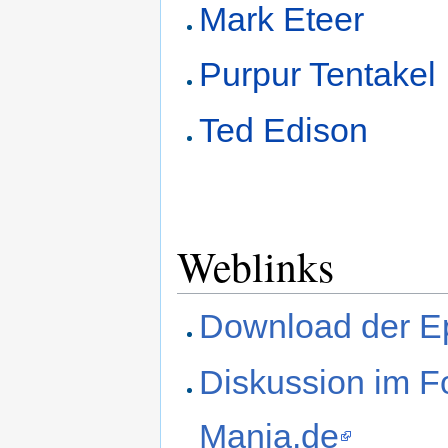
Mark Eteer
Purpur Tentakel
Ted Edison
Weblinks
Download der E
Diskussion im F
Mania.de