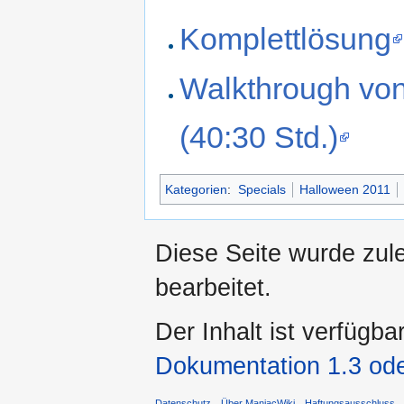
Komplettlösung
Walkthrough vo
(40:30 Std.)
Kategorien
:
Specials
Halloween 2011
Diese Seite wurde zul
bearbeitet.
Der Inhalt ist verfügba
Dokumentation 1.3 ode
Datenschutz
Über ManiacWiki
Haftungsausschluss