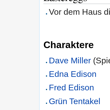
Vor dem Haus d
Charaktere
Dave Miller
(Spi
Edna Edison
Fred Edison
Grün Tentakel