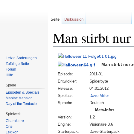
Seite
Diskussion
Man stirbt nur
Zur
Zur
Letzte Änderungen
Navigation
Suche
Zufällige Seite
Man stirbt nur 
springen
springen
Forum
Episode:
2011-01
Hilfe
Entwickler:
Spiderbyte
Spiele
Release:
04.01.2012
Episoden & Specials
Spielbar:
Dave Miller
Maniac Mansion
Sprache:
Deutsch
Day of the Tentacle
Meta-Infos
Spielwelt
Version:
1.2
Charaktere
Engine:
Visionaire 3.6
Orte
Starterpack:
Dave-Starterpack
Lexikon