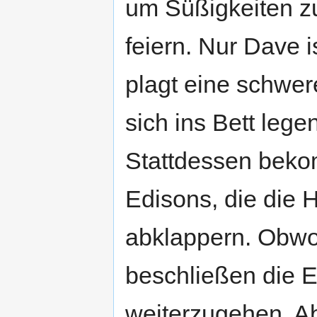
um Süßigkeiten z
feiern. Nur Dave 
plagt eine schwer
sich ins Bett lege
Stattdessen bek
Edisons, die die 
abklappern. Obwoh
beschließen die E
weiterzugehen. Ab