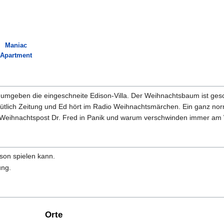
Maniac
Apartment
 umgeben die eingeschneite Edison-Villa. Der Weihnachtsbaum ist ges
emütlich Zeitung und Ed hört im Radio Weihnachtsmärchen. Ein ganz no
e Weihnachtspost Dr. Fred in Panik und warum verschwinden immer a
son spielen kann.
ung.
Orte