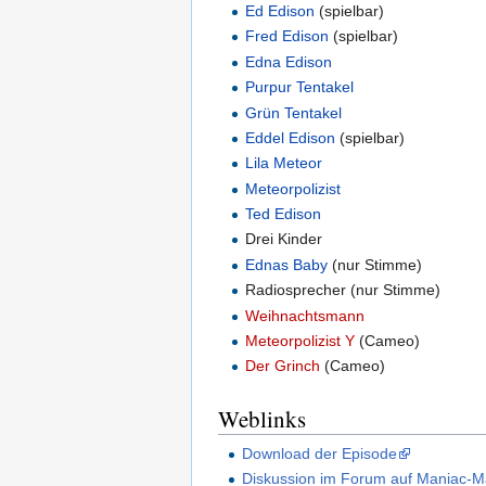
Ed Edison
(spielbar)
Fred Edison
(spielbar)
Edna Edison
Purpur Tentakel
Grün Tentakel
Eddel Edison
(spielbar)
Lila Meteor
Meteorpolizist
Ted Edison
Drei Kinder
Ednas Baby
(nur Stimme)
Radiosprecher (nur Stimme)
Weihnachtsmann
Meteorpolizist Y
(Cameo)
Der Grinch
(Cameo)
Weblinks
Download der Episode
Diskussion im Forum auf Maniac-