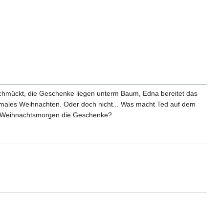
chmückt, die Geschenke liegen unterm Baum, Edna bereitet das
rmales Weihnachten. Oder doch nicht... Was macht Ted auf dem
m Weihnachtsmorgen die Geschenke?