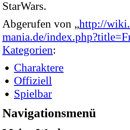
StarWars.
Abgerufen von „
http://wik
mania.de/index.php?title=
Kategorien
:
Charaktere
Offiziell
Spielbar
Navigationsmenü