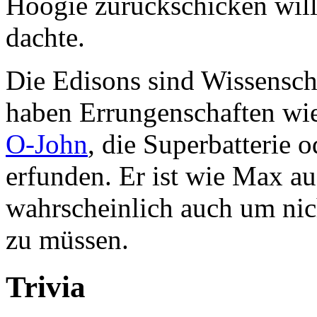
Hoogie zurückschicken will
dachte.
Die Edisons sind Wissenscha
haben Errungenschaften wi
O-John
, die Superbatterie
erfunden. Er ist wie Max a
wahrscheinlich auch um ni
zu müssen.
Trivia