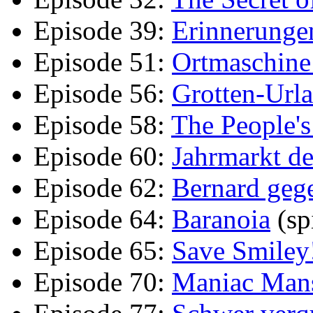
Episode 39:
Erinnerunge
Episode 51:
Ortmaschine 
Episode 56:
Grotten-Url
Episode 58:
The People's
Episode 60:
Jahrmarkt d
Episode 62:
Bernard geg
Episode 64:
Baranoia
(sp
Episode 65:
Save Smiley
Episode 70:
Maniac Mans