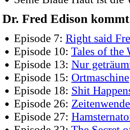
Dr. Fred Edison kommt 
Episode 7:
Right said Fr
Episode 10:
Tales of the
Episode 13:
Nur geträum
Episode 15:
Ortmaschine
Episode 18:
Shit Happen
Episode 26:
Zeitenwende
Episode 27:
Hamsternato
Episode 32:
The Secret 