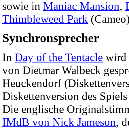
sowie in
Maniac Mansion
,
Thimbleweed Park
(Cameo
Synchronsprecher
In
Day of the Tentacle
wird 
von Dietmar Walbeck gespr
Heuckendorf (Diskettenver
Diskettenversion des Spiels 
Die englische Originalsti
IMdB von Nick Jameson
, 