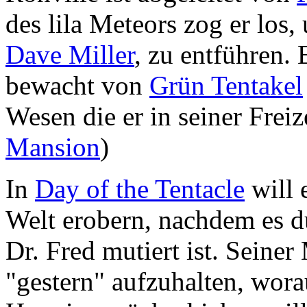
des lila Meteors zog er los
Dave Miller
, zu entführen. 
bewacht von
Grün Tentakel
Wesen die er in seiner Freize
Mansion
)
In
Day of the Tentacle
will 
Welt erobern, nachdem es d
Dr. Fred mutiert ist. Seiner
"gestern" aufzuhalten, wora