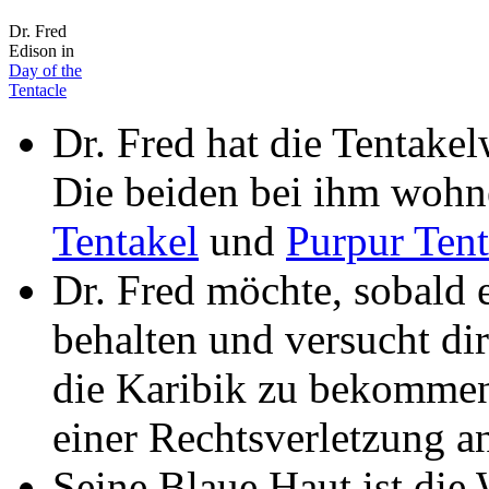
Dr. Fred
Edison in
Day of the
Tentacle
Dr. Fred hat die Tentakel
Die beiden bei ihm wohn
Tentakel
und
Purpur Tent
Dr. Fred möchte, sobald er
behalten und versucht dir
die Karibik zu bekommen
einer Rechtsverletzung an
Seine Blaue Haut ist die