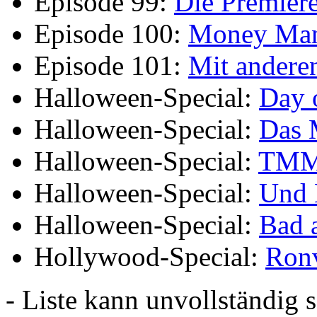
Episode 99:
Die Premier
Episode 100:
Money Man
Episode 101:
Mit andere
Halloween-Special:
Day 
Halloween-Special:
Das 
Halloween-Special:
TM
Halloween-Special:
Und B
Halloween-Special:
Bad 
Hollywood-Special:
Ronv
- Liste kann unvollständig s